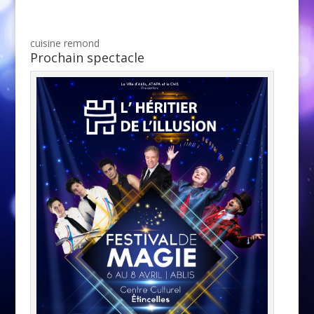
cuisine remond
Prochain spectacle