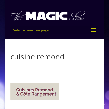
Sélectionner une page
cuisine remond